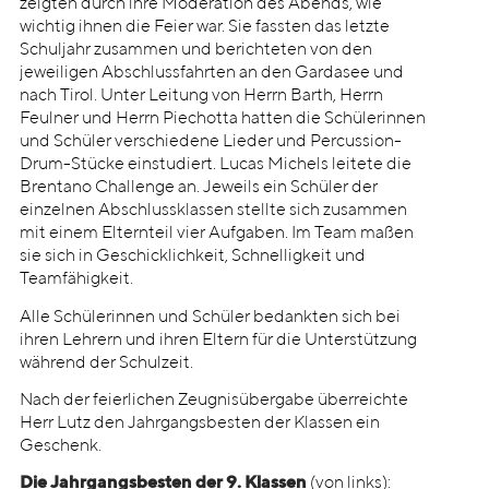
zeigten durch ihre Moderation des Abends, wie
wichtig ihnen die Feier war. Sie fassten das letzte
Schuljahr zusammen und berichteten von den
jeweiligen Abschlussfahrten an den Gardasee und
nach Tirol. Unter Leitung von Herrn Barth, Herrn
Feulner und Herrn Piechotta hatten die Schülerinnen
und Schüler verschiedene Lieder und Percussion-
Drum-Stücke einstudiert. Lucas Michels leitete die
Brentano Challenge an. Jeweils ein Schüler der
einzelnen Abschlussklassen stellte sich zusammen
mit einem Elternteil vier Aufgaben. Im Team maßen
sie sich in Geschicklichkeit, Schnelligkeit und
Teamfähigkeit.
Alle Schülerinnen und Schüler bedankten sich bei
ihren Lehrern und ihren Eltern für die Unterstützung
während der Schulzeit.
Nach der feierlichen Zeugnisübergabe überreichte
Herr Lutz den Jahrgangsbesten der Klassen ein
Geschenk.
Die Jahrgangsbesten der 9. Klassen
(von links):