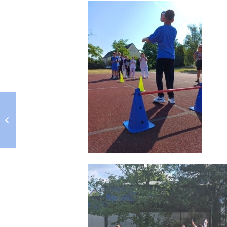
Temperaturen und
Abschlussprüfungen
bringen Prüflinge
zum Schwitzen