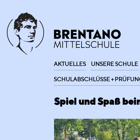
AKTUELLES
UNSERE SCHULE
SCHULABSCHLÜSSE + PRÜFUN
Spiel und Spaß bei