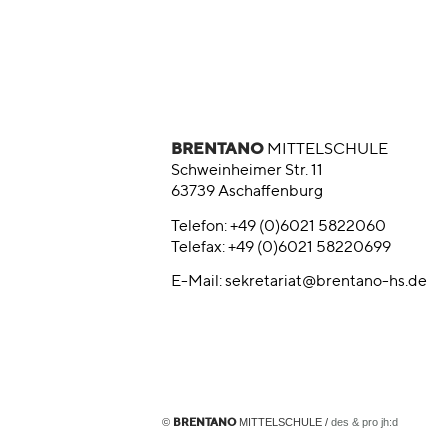
BRENTANO
MITTELSCHULE
Schweinheimer Str. 11
63739 Aschaffenburg
Telefon: +49 (0)6021 5822060
Telefax: +49 (0)6021 58220699
E-Mail:
sekretariat@brentano-hs.de
©
MITTELSCHULE /
des & pro jh:d
BRENTANO