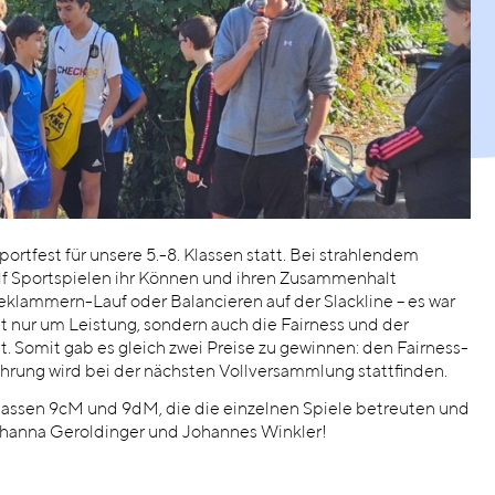
portfest für unsere 5.-8. Klassen statt. Bei strahlendem
lf Sportspielen ihr Können und ihren Zusammenhalt
klammern-Lauf oder Balancieren auf der Slackline – es war
ht nur um Leistung, sondern auch die Fairness und der
Somit gab es gleich zwei Preise zu gewinnen: den Fairness-
hrung wird bei der nächsten Vollversammlung stattfinden.
lassen 9cM und 9dM, die die einzelnen Spiele betreuten und
ohanna Geroldinger und Johannes Winkler!