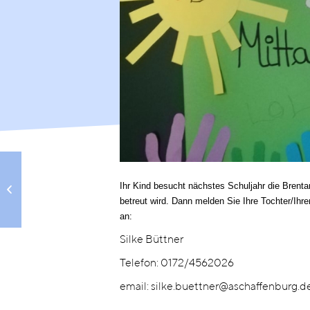
Aufnahmeprüfungen in den M-
Ihr Kind besucht nächstes Schuljahr die Brent
Zweig
betreut wird. Dann melden Sie Ihre Tochter/Ih
an:
Silke Büttner
Telefon: 0172/4562026
email: silke.buettner@aschaffenburg.d