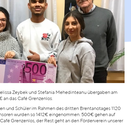
Melissa Zeybek und Stefania Mehedinteanu übergaben am
 an das Café Grenzenlos.
nen und Schüler im Rahmen des dritten Brentanotages 1120
ponsoren wurden so 1412€ eingenommen. 500€ gehen auf
afé Grenzenlos, der Rest geht an den Förderverein unserer