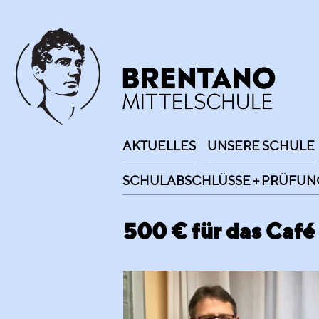
AKTUELLES
UNSERE SCHULE
SCHULABSCHLÜSSE + PRÜFUN
500 € für das Café