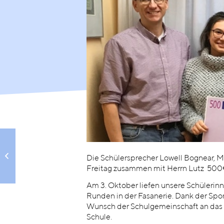
Geschenk mit Herz
Die Schülersprecher Lowell Bognear, 
Freitag zusammen mit Herrn Lutz 500€
Am 3. Oktober liefen unsere Schülerin
Runden in der Fasanerie. Dank der S
Wunsch der Schulgemeinschaft an das C
Schule.