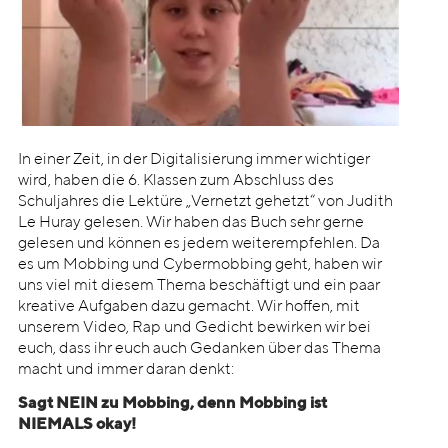
In einer Zeit, in der Digitalisierung immer wichtiger
wird, haben die 6. Klassen zum Abschluss des
Schuljahres die Lektüre „Vernetzt gehetzt“ von Judith
Le Huray gelesen. Wir haben das Buch sehr gerne
gelesen und können es jedem weiterempfehlen. Da
es um Mobbing und Cybermobbing geht, haben wir
uns viel mit diesem Thema beschäftigt und ein paar
kreative Aufgaben dazu gemacht. Wir hoffen, mit
unserem Video, Rap und Gedicht bewirken wir bei
euch, dass ihr euch auch Gedanken über das Thema
macht und immer daran denkt:
Sagt NEIN zu Mobbing, denn Mobbing ist
NIEMALS okay!