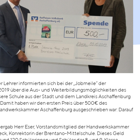
r Lehrer informierten sich bei der „Jobmeile“ der
19 über die Aus- und Weiterbildungsmöglichkeiten des
sere Schule aus der Stadt und dem Landkreis Aschaffenburg
. Damit haben wir den ersten Preis über 500€ des
andwerkskammer Aschaffenburg ausgeschrieben war: Darauf
bergab Herr Eser, Vorstandsmitglied der Handwerkskammer
eck, Konrektorin der Brentano-Mittelschule. Dieses Geld