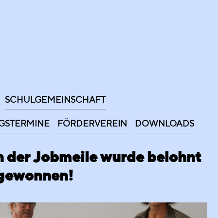
SCHULGEMEINSCHAFT
GSTERMINE
FÖRDERVEREIN
DOWNLOADS
n der Jobmeile wurde belohnt
 gewonnen!