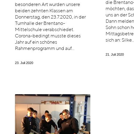
die Brentano-
besonderen Art wurden unsere
möchten, das
beiden zehnten Klassen am
uns an der Sc
Donnerstag, den 23.7.2020, in der
Dann melden 
Turnhalle der Brentano-
Sohn schon h
Mittelschule verabschiedet.
Mittagsbetre
Corona-bedingt musste dieses
sich an: Silke
Jahr auf ein schönes
Rahmenprogramm und auf…
21. Juli 2020
23. Juli 2020