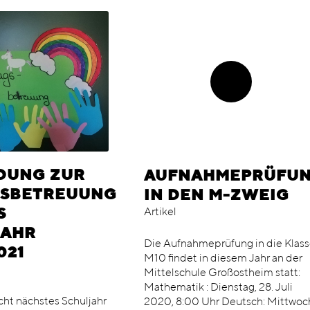
DUNG ZUR
AUFNAHMEPRÜFU
GSBETREUUNG
IN DEN M-ZWEIG
Artikel
S
JAHR
Die Aufnahmeprüfung in die Klas
021
M10 findet in diesem Jahr an der
Mittelschule Großostheim statt:
Mathematik : Dienstag, 28. Juli
cht nächstes Schuljahr
2020, 8:00 Uhr Deutsch: Mittwoc