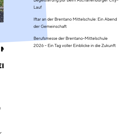
Begeisterung pur beim Aschaffenburger City-
Lauf
Iftar an der Brentano Mittelschule: Ein Abend
der Gemeinschaft
Berufsmesse der Brentano-Mittelschule
2026 – Ein Tag voller Einblicke in die Zukunft
INNEN
ERINNEN
n
r