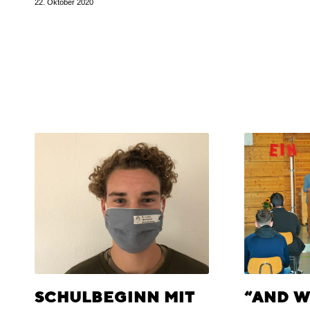
22. Oktober 2020
SCHULBEGINN MIT
“AND W