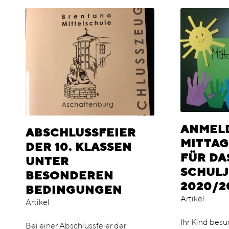
ANMEL
ABSCHLUSSFEIER
MITTA
DER 10. KLASSEN
FÜR DA
UNTER
SCHUL
BESONDEREN
2020/2
BEDINGUNGEN
Artikel
Artikel
Ihr Kind besu
Bei einer Abschlussfeier der